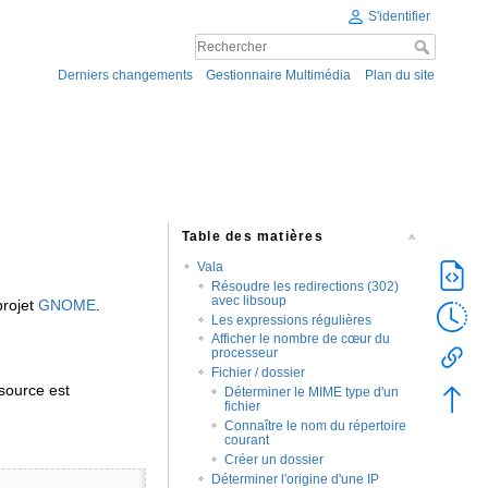
S'identifier
Derniers changements
Gestionnaire Multimédia
Plan du site
Table des matières
Vala
Résoudre les redirections (302)
avec libsoup
rojet
GNOME
.
Les expressions régulières
Afficher le nombre de cœur du
processeur
Fichier / dossier
source est
Déterminer le MIME type d'un
fichier
Connaître le nom du répertoire
courant
Créer un dossier
Déterminer l'origine d'une IP