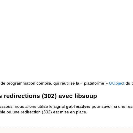
 de programmation compilé, qui réutilise la « plateforme »
GObject
du p
 redirections (302) avec libsoup
ssous, nous allons utilisé le signal
got-headers
pour savoir si une res
ble ou une redirection (302) est mise en place.