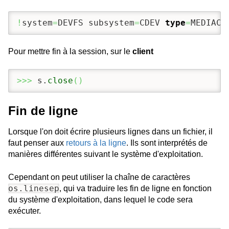
!
system
=
DEVFS subsystem
=
CDEV 
type
=
MEDIACH
Pour mettre fin à la session, sur le
client
>>>
 s.
close
(
)
Fin de ligne
Lorsque l'on doit écrire plusieurs lignes dans un fichier, il
faut penser aux
retours à la ligne
. Ils sont interprétés de
manières différentes suivant le système d'exploitation.
Cependant on peut utiliser la chaîne de caractères
os.linesep
, qui va traduire les fin de ligne en fonction
du système d'exploitation, dans lequel le code sera
exécuter.